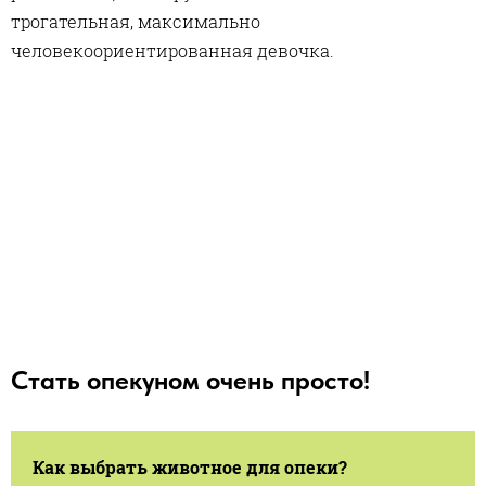
трогательная, максимально
человекоориентированная девочка.
Стать опекуном очень просто!
Как выбрать животное для опеки?